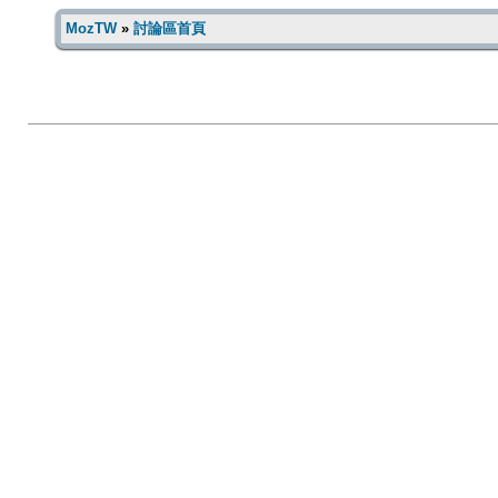
MozTW
»
討論區首頁