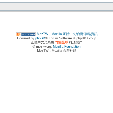
MozTW，Mozilla 正體中文/台灣
聯絡資訊
Powered by
phpBB
® Forum Software © phpBB Group
正體中文語系由
竹貓星球
維護製作
© moztw.org,
Mozilla Foundation
MozTW，Mozilla 台灣社群