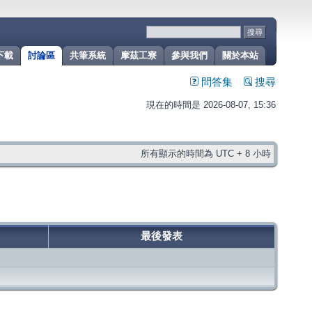
下載
討論區
共筆系統
摩茲工寮
參與我們
關於本站
問答集
搜尋
現在的時間是 2026-08-07, 15:36
所有顯示的時間為 UTC + 8 小時
最後發表