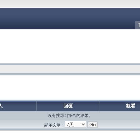
人
回覆
觀看
沒有搜尋到符合的結果。
顯示文章 :