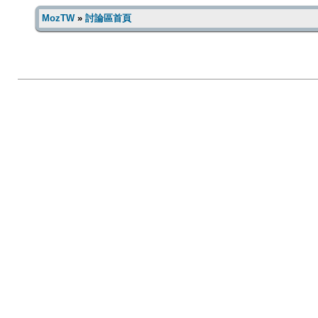
MozTW
»
討論區首頁