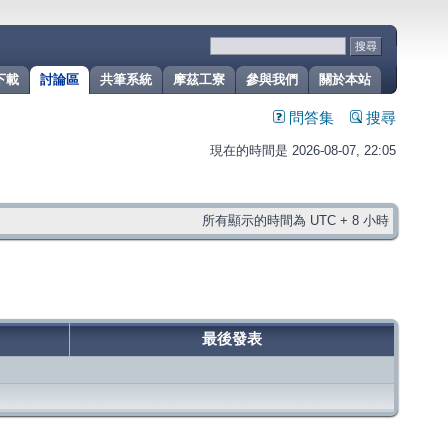
下載
討論區
共筆系統
摩茲工寮
參與我們
關於本站
問答集
搜尋
現在的時間是 2026-08-07, 22:05
所有顯示的時間為 UTC + 8 小時
最後發表