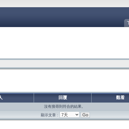
人
回覆
觀看
沒有搜尋到符合的結果。
顯示文章 :