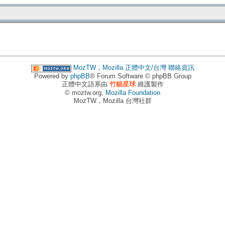
MozTW，Mozilla 正體中文/台灣
聯絡資訊
Powered by
phpBB
® Forum Software © phpBB Group
正體中文語系由
竹貓星球
維護製作
© moztw.org,
Mozilla Foundation
MozTW，Mozilla 台灣社群