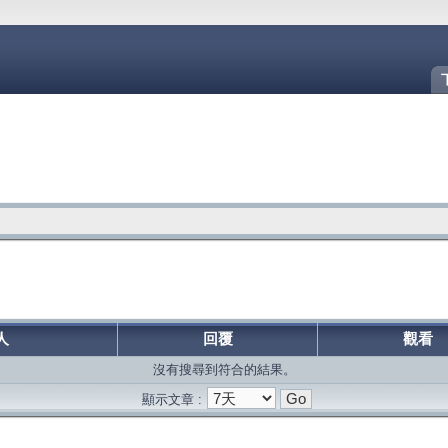
人
回覆
觀看
沒有搜尋到符合的結果。
顯示文章 :