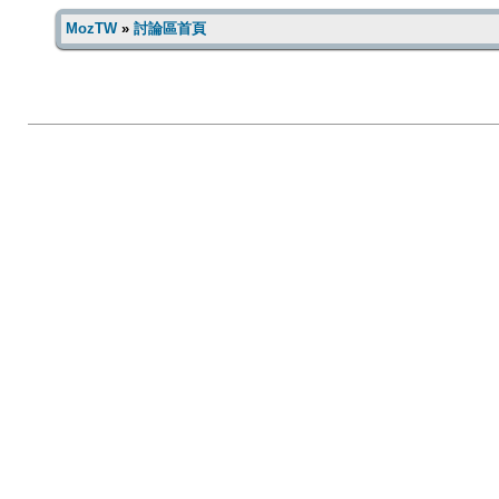
MozTW
»
討論區首頁