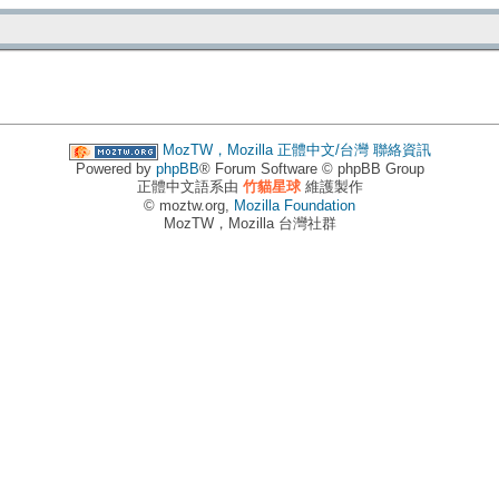
MozTW，Mozilla 正體中文/台灣
聯絡資訊
Powered by
phpBB
® Forum Software © phpBB Group
正體中文語系由
竹貓星球
維護製作
© moztw.org,
Mozilla Foundation
MozTW，Mozilla 台灣社群