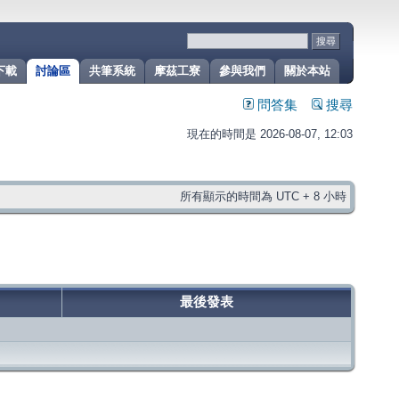
下載
討論區
共筆系統
摩茲工寮
參與我們
關於本站
問答集
搜尋
現在的時間是 2026-08-07, 12:03
所有顯示的時間為 UTC + 8 小時
最後發表