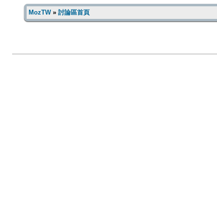
MozTW
»
討論區首頁