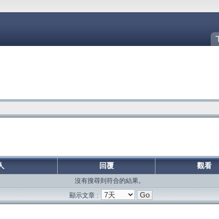
人
回覆
觀看
沒有搜尋到符合的結果。
顯示文章 :