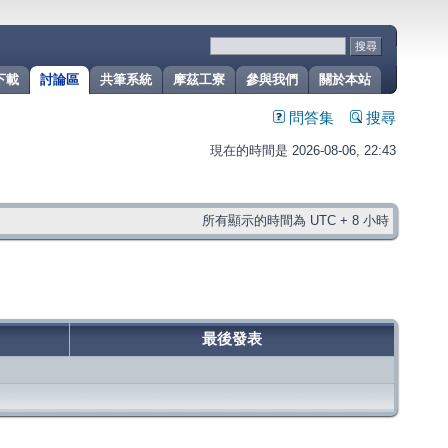
下載
討論區
共筆系統
摩茲工寮
參與我們
關於本站
問答集
搜尋
現在的時間是 2026-08-06, 22:43
所有顯示的時間為 UTC + 8 小時
最後發表