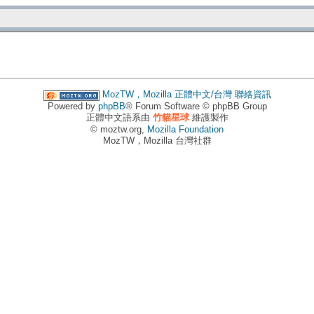
MozTW，Mozilla 正體中文/台灣
聯絡資訊
Powered by
phpBB
® Forum Software © phpBB Group
正體中文語系由
竹貓星球
維護製作
© moztw.org,
Mozilla Foundation
MozTW，Mozilla 台灣社群