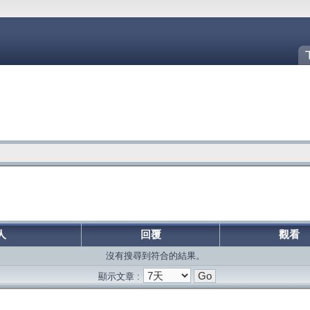
人
回覆
觀看
沒有搜尋到符合的結果。
顯示文章 :