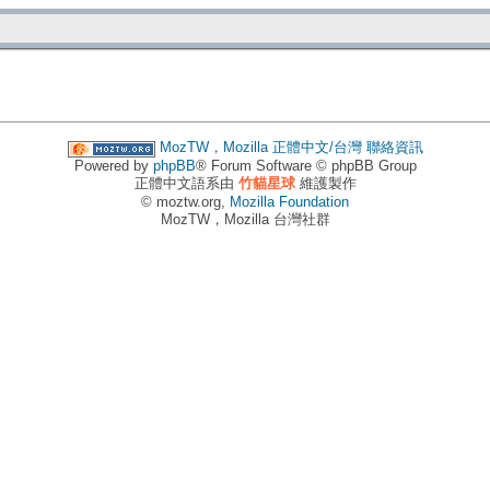
MozTW，Mozilla 正體中文/台灣
聯絡資訊
Powered by
phpBB
® Forum Software © phpBB Group
正體中文語系由
竹貓星球
維護製作
© moztw.org,
Mozilla Foundation
MozTW，Mozilla 台灣社群