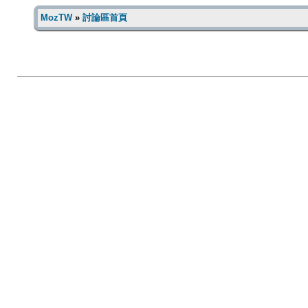
MozTW
»
討論區首頁