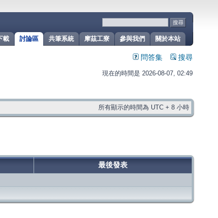
下載
討論區
共筆系統
摩茲工寮
參與我們
關於本站
問答集
搜尋
現在的時間是 2026-08-07, 02:49
所有顯示的時間為 UTC + 8 小時
最後發表