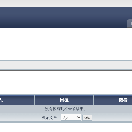
人
回覆
觀看
沒有搜尋到符合的結果。
顯示文章 :