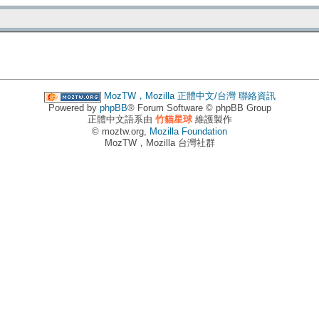
MozTW，Mozilla 正體中文/台灣
聯絡資訊
Powered by
phpBB
® Forum Software © phpBB Group
正體中文語系由
竹貓星球
維護製作
© moztw.org,
Mozilla Foundation
MozTW，Mozilla 台灣社群