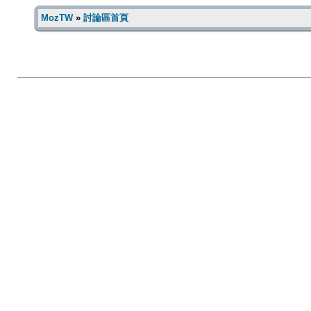
MozTW
»
討論區首頁