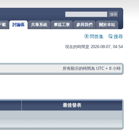
下載
討論區
共筆系統
摩茲工寮
參與我們
關於本站
問答集
搜尋
現在的時間是 2026-08-07, 04:54
所有顯示的時間為 UTC + 8 小時
最後發表