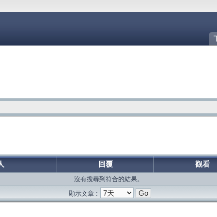
人
回覆
觀看
沒有搜尋到符合的結果。
顯示文章 :