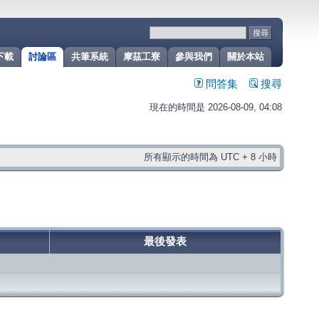
下載
討論區
共筆系統
摩茲工寮
參與我們
關於本站
問答集
搜尋
現在的時間是 2026-08-09, 04:08
所有顯示的時間為 UTC + 8 小時
最後發表