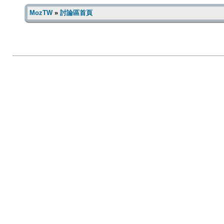
MozTW
»
討論區首頁