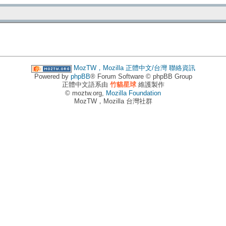
MozTW，Mozilla 正體中文/台灣
聯絡資訊
Powered by
phpBB
® Forum Software © phpBB Group
正體中文語系由
竹貓星球
維護製作
© moztw.org,
Mozilla Foundation
MozTW，Mozilla 台灣社群