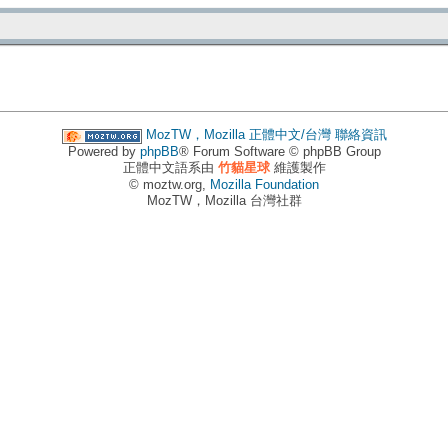
MozTW，Mozilla 正體中文/台灣
聯絡資訊
Powered by
phpBB
® Forum Software © phpBB Group
正體中文語系由
竹貓星球
維護製作
© moztw.org,
Mozilla Foundation
MozTW，Mozilla 台灣社群