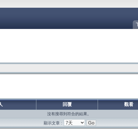
人
回覆
觀看
沒有搜尋到符合的結果。
顯示文章 :