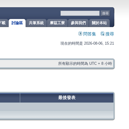
下載
討論區
共筆系統
摩茲工寮
參與我們
關於本站
問答集
搜尋
現在的時間是 2026-08-06, 15:21
所有顯示的時間為 UTC + 8 小時
最後發表