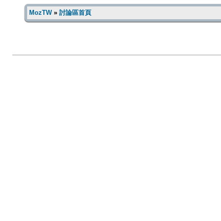
MozTW
»
討論區首頁