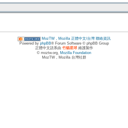
MozTW，Mozilla 正體中文/台灣
聯絡資訊
Powered by
phpBB
® Forum Software © phpBB Group
正體中文語系由
竹貓星球
維護製作
© moztw.org,
Mozilla Foundation
MozTW，Mozilla 台灣社群