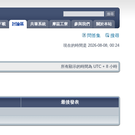
下載
討論區
共筆系統
摩茲工寮
參與我們
關於本站
問答集
搜尋
現在的時間是 2026-08-08, 00:24
所有顯示的時間為 UTC + 8 小時
最後發表