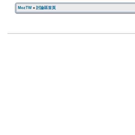
MozTW
»
討論區首頁