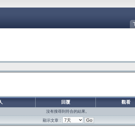
人
回覆
觀看
沒有搜尋到符合的結果。
顯示文章 :