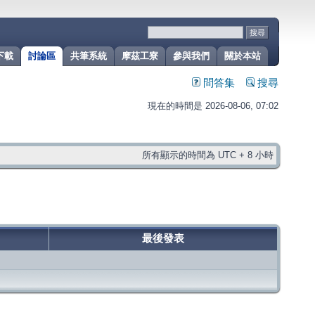
下載
討論區
共筆系統
摩茲工寮
參與我們
關於本站
問答集
搜尋
現在的時間是 2026-08-06, 07:02
所有顯示的時間為 UTC + 8 小時
最後發表