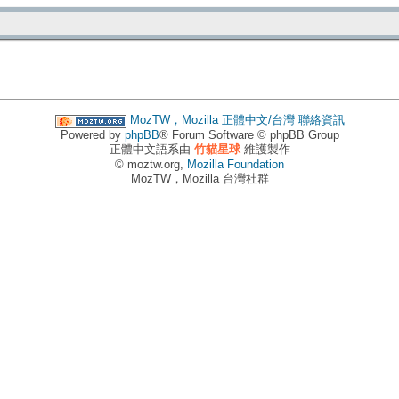
MozTW，Mozilla 正體中文/台灣
聯絡資訊
Powered by
phpBB
® Forum Software © phpBB Group
正體中文語系由
竹貓星球
維護製作
© moztw.org,
Mozilla Foundation
MozTW，Mozilla 台灣社群