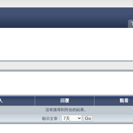
人
回覆
觀看
沒有搜尋到符合的結果。
顯示文章 :