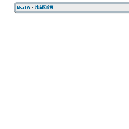
MozTW
»
討論區首頁