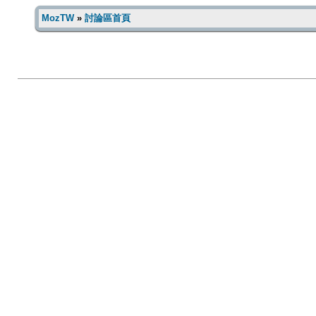
MozTW
»
討論區首頁