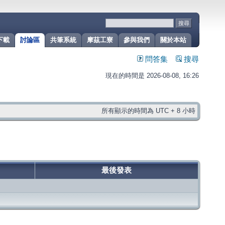
下載
討論區
共筆系統
摩茲工寮
參與我們
關於本站
問答集
搜尋
現在的時間是 2026-08-08, 16:26
所有顯示的時間為 UTC + 8 小時
最後發表