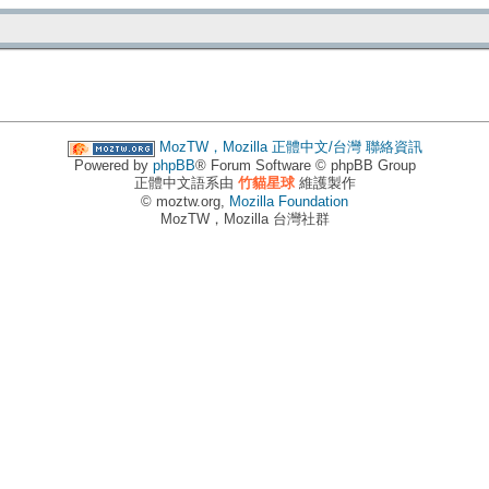
MozTW，Mozilla 正體中文/台灣
聯絡資訊
Powered by
phpBB
® Forum Software © phpBB Group
正體中文語系由
竹貓星球
維護製作
© moztw.org,
Mozilla Foundation
MozTW，Mozilla 台灣社群