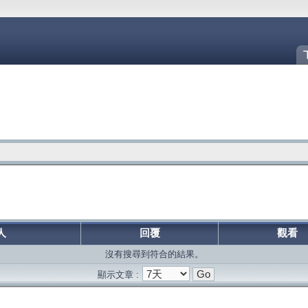
人
回覆
觀看
沒有搜尋到符合的結果。
顯示文章 :