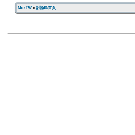
MozTW
»
討論區首頁