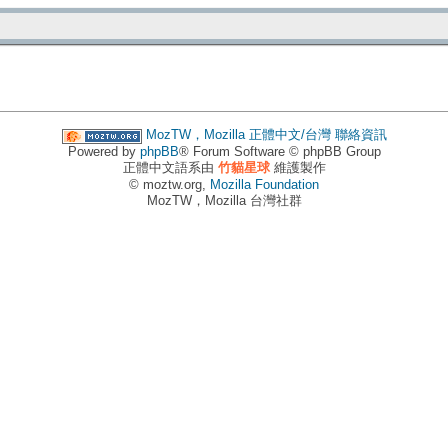
MozTW，Mozilla 正體中文/台灣
聯絡資訊
Powered by
phpBB
® Forum Software © phpBB Group
正體中文語系由
竹貓星球
維護製作
© moztw.org,
Mozilla Foundation
MozTW，Mozilla 台灣社群