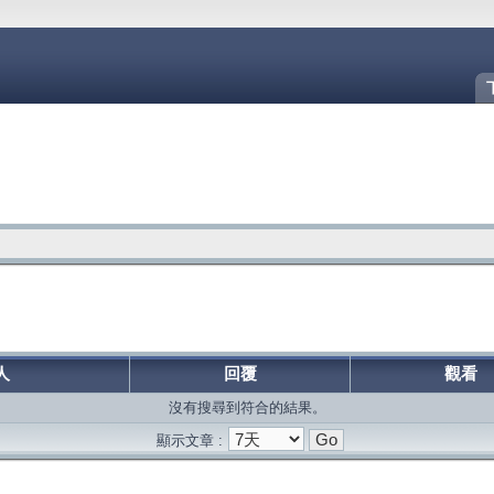
人
回覆
觀看
沒有搜尋到符合的結果。
顯示文章 :