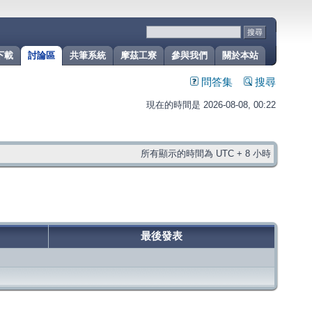
下載
討論區
共筆系統
摩茲工寮
參與我們
關於本站
問答集
搜尋
現在的時間是 2026-08-08, 00:22
所有顯示的時間為 UTC + 8 小時
最後發表