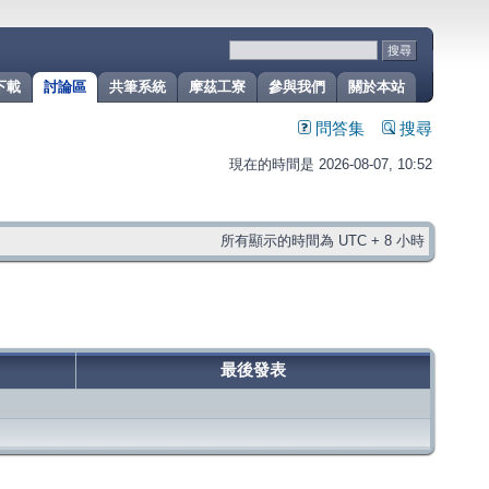
下載
討論區
共筆系統
摩茲工寮
參與我們
關於本站
問答集
搜尋
現在的時間是 2026-08-07, 10:52
所有顯示的時間為 UTC + 8 小時
最後發表