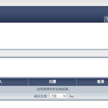
人
回覆
觀看
沒有搜尋到符合的結果。
顯示文章 :