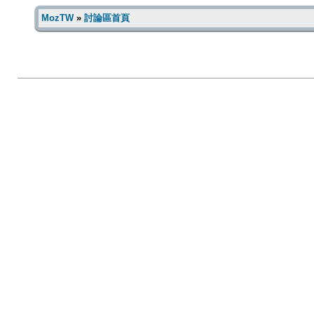
MozTW
»
討論區首頁