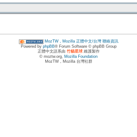
MozTW，Mozilla 正體中文/台灣
聯絡資訊
Powered by
phpBB
® Forum Software © phpBB Group
正體中文語系由
竹貓星球
維護製作
© moztw.org,
Mozilla Foundation
MozTW，Mozilla 台灣社群