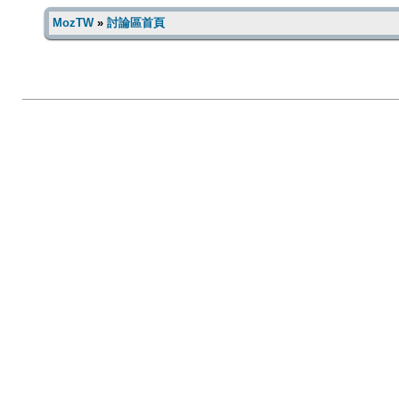
MozTW
»
討論區首頁