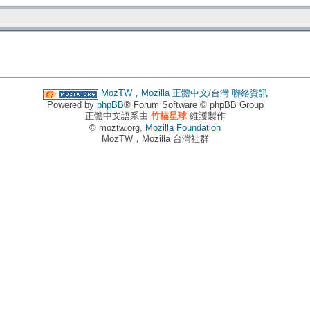
MozTW，Mozilla 正體中文/台灣
聯絡資訊
Powered by
phpBB
® Forum Software © phpBB Group
正體中文語系由
竹貓星球
維護製作
© moztw.org,
Mozilla Foundation
MozTW，Mozilla 台灣社群