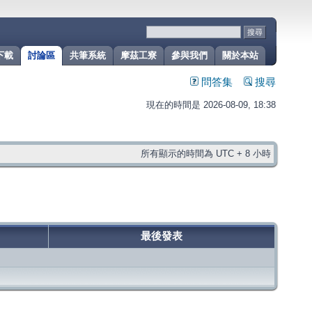
下載
討論區
共筆系統
摩茲工寮
參與我們
關於本站
問答集
搜尋
現在的時間是 2026-08-09, 18:38
所有顯示的時間為 UTC + 8 小時
最後發表