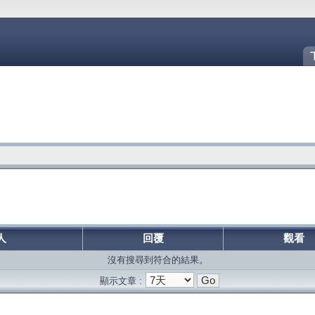
人
回覆
觀看
沒有搜尋到符合的結果。
顯示文章 :