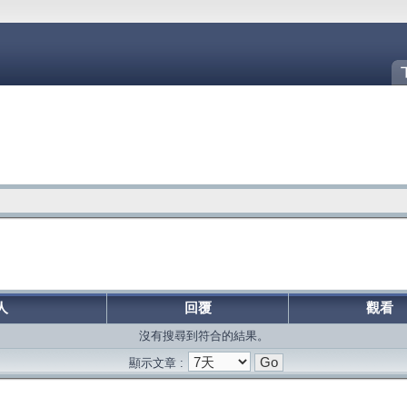
人
回覆
觀看
沒有搜尋到符合的結果。
顯示文章 :