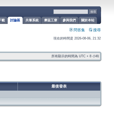
下載
討論區
共筆系統
摩茲工寮
參與我們
關於本站
問答集
搜尋
現在的時間是 2026-08-06, 21:32
所有顯示的時間為 UTC + 8 小時
最後發表