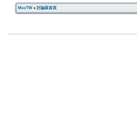
MozTW
»
討論區首頁