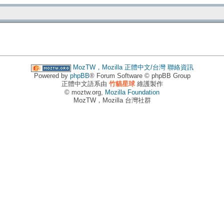
MozTW，Mozilla 正體中文/台灣
聯絡資訊
Powered by
phpBB
® Forum Software © phpBB Group
正體中文語系由
竹貓星球
維護製作
© moztw.org,
Mozilla Foundation
MozTW，Mozilla 台灣社群