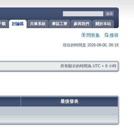
下載
討論區
共筆系統
摩茲工寮
參與我們
關於本站
問答集
搜尋
現在的時間是 2026-08-06, 08:18
所有顯示的時間為 UTC + 8 小時
最後發表