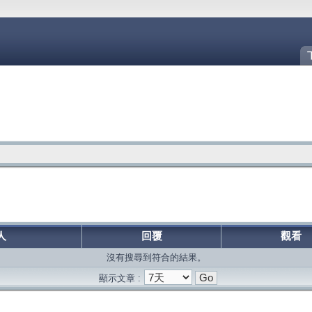
人
回覆
觀看
沒有搜尋到符合的結果。
顯示文章 :