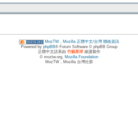
MozTW，Mozilla 正體中文/台灣
聯絡資訊
Powered by
phpBB
® Forum Software © phpBB Group
正體中文語系由
竹貓星球
維護製作
© moztw.org,
Mozilla Foundation
MozTW，Mozilla 台灣社群