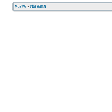
MozTW
»
討論區首頁