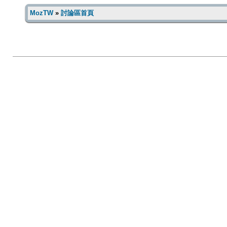
MozTW
»
討論區首頁