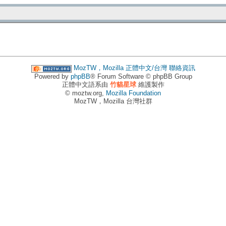
MozTW，Mozilla 正體中文/台灣
聯絡資訊
Powered by
phpBB
® Forum Software © phpBB Group
正體中文語系由
竹貓星球
維護製作
© moztw.org,
Mozilla Foundation
MozTW，Mozilla 台灣社群