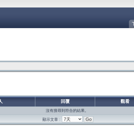
人
回覆
觀看
沒有搜尋到符合的結果。
顯示文章 :