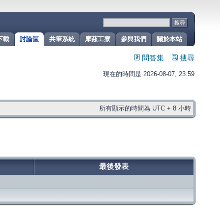
下載
討論區
共筆系統
摩茲工寮
參與我們
關於本站
問答集
搜尋
現在的時間是 2026-08-07, 23:59
所有顯示的時間為 UTC + 8 小時
最後發表