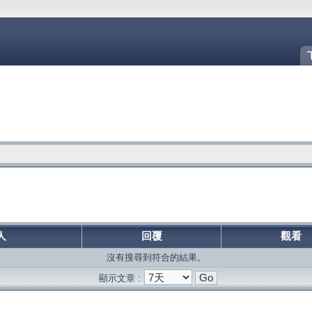
人
回覆
觀看
沒有搜尋到符合的結果。
顯示文章 :