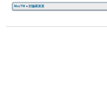
MozTW
»
討論區首頁