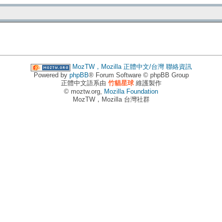
MozTW，Mozilla 正體中文/台灣
聯絡資訊
Powered by
phpBB
® Forum Software © phpBB Group
正體中文語系由
竹貓星球
維護製作
© moztw.org,
Mozilla Foundation
MozTW，Mozilla 台灣社群