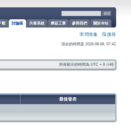
下載
討論區
共筆系統
摩茲工寮
參與我們
關於本站
問答集
搜尋
現在的時間是 2026-08-08, 07:42
所有顯示的時間為 UTC + 8 小時
最後發表