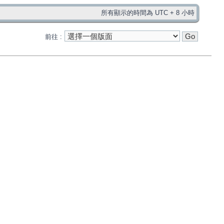
所有顯示的時間為 UTC + 8 小時
前往 :