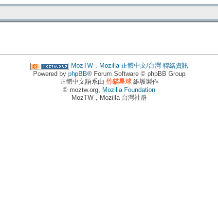
MozTW，Mozilla 正體中文/台灣
聯絡資訊
Powered by
phpBB
® Forum Software © phpBB Group
正體中文語系由
竹貓星球
維護製作
© moztw.org,
Mozilla Foundation
MozTW，Mozilla 台灣社群