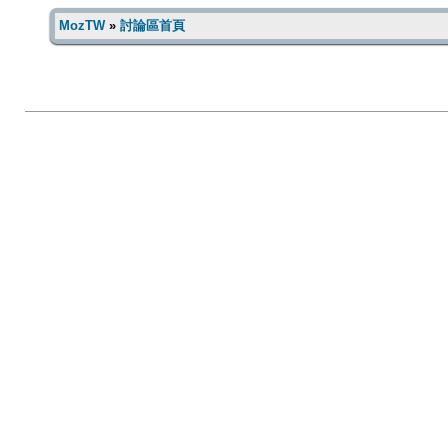
MozTW
»
討論區首頁