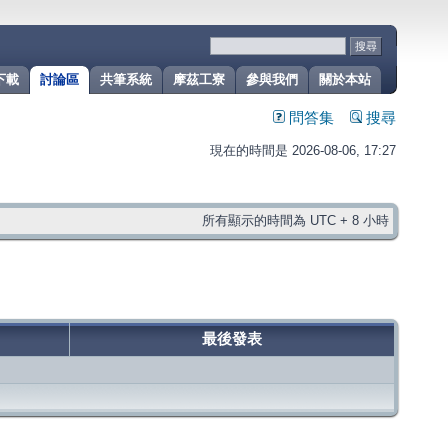
下載
討論區
共筆系統
摩茲工寮
參與我們
關於本站
問答集
搜尋
現在的時間是 2026-08-06, 17:27
所有顯示的時間為 UTC + 8 小時
最後發表