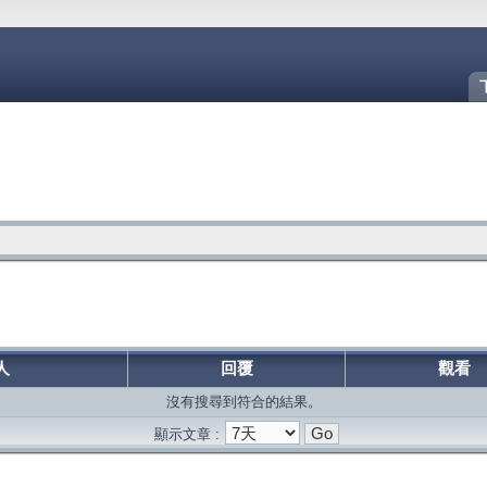
人
回覆
觀看
沒有搜尋到符合的結果。
顯示文章 :