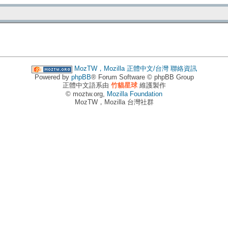
MozTW，Mozilla 正體中文/台灣
聯絡資訊
Powered by
phpBB
® Forum Software © phpBB Group
正體中文語系由
竹貓星球
維護製作
© moztw.org,
Mozilla Foundation
MozTW，Mozilla 台灣社群