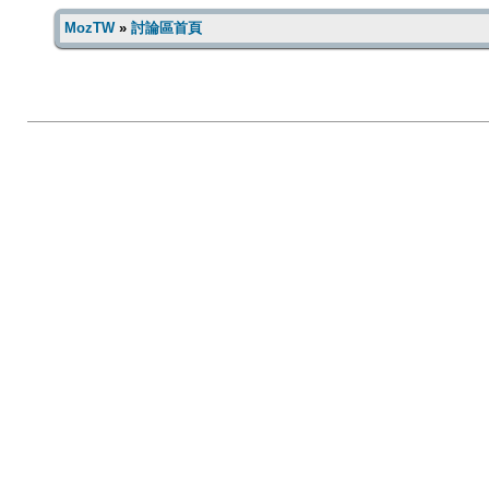
MozTW
»
討論區首頁