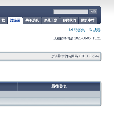
下載
討論區
共筆系統
摩茲工寮
參與我們
關於本站
問答集
搜尋
現在的時間是 2026-08-06, 13:21
所有顯示的時間為 UTC + 8 小時
最後發表