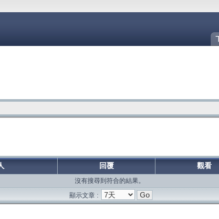
人
回覆
觀看
沒有搜尋到符合的結果。
顯示文章 :