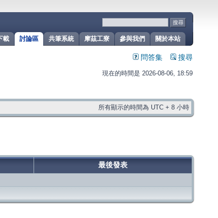
下載
討論區
共筆系統
摩茲工寮
參與我們
關於本站
問答集
搜尋
現在的時間是 2026-08-06, 18:59
所有顯示的時間為 UTC + 8 小時
最後發表