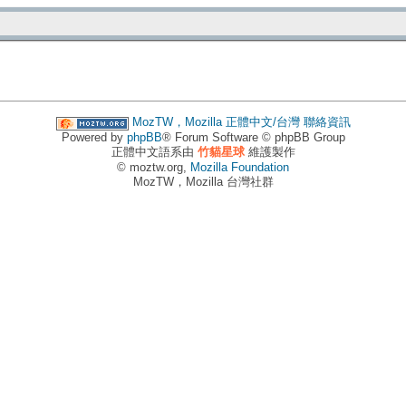
MozTW，Mozilla 正體中文/台灣
聯絡資訊
Powered by
phpBB
® Forum Software © phpBB Group
正體中文語系由
竹貓星球
維護製作
© moztw.org,
Mozilla Foundation
MozTW，Mozilla 台灣社群