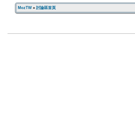
MozTW
»
討論區首頁