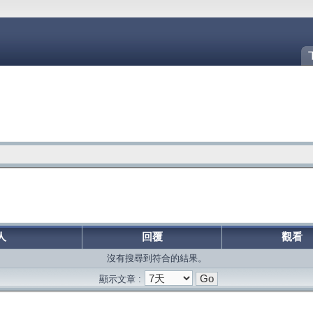
人
回覆
觀看
沒有搜尋到符合的結果。
顯示文章 :