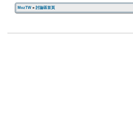
MozTW
»
討論區首頁