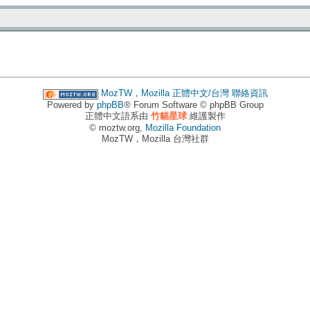
MozTW，Mozilla 正體中文/台灣
聯絡資訊
Powered by
phpBB
® Forum Software © phpBB Group
正體中文語系由
竹貓星球
維護製作
© moztw.org,
Mozilla Foundation
MozTW，Mozilla 台灣社群