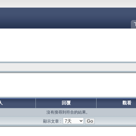
人
回覆
觀看
沒有搜尋到符合的結果。
顯示文章 :