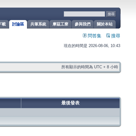
下載
討論區
共筆系統
摩茲工寮
參與我們
關於本站
問答集
搜尋
現在的時間是 2026-08-06, 10:43
所有顯示的時間為 UTC + 8 小時
最後發表