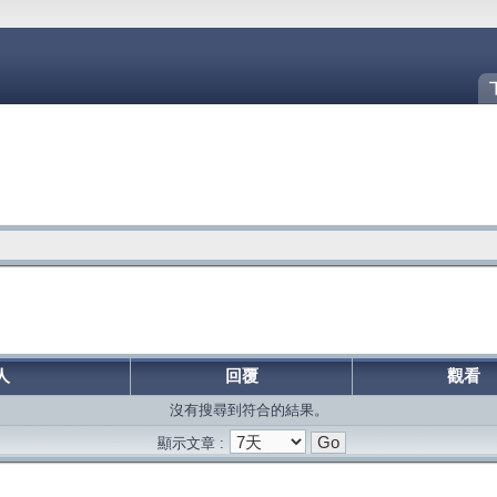
人
回覆
觀看
沒有搜尋到符合的結果。
顯示文章 :