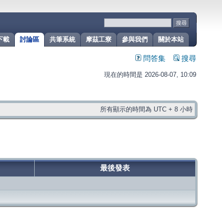
下載
討論區
共筆系統
摩茲工寮
參與我們
關於本站
問答集
搜尋
現在的時間是 2026-08-07, 10:09
所有顯示的時間為 UTC + 8 小時
最後發表