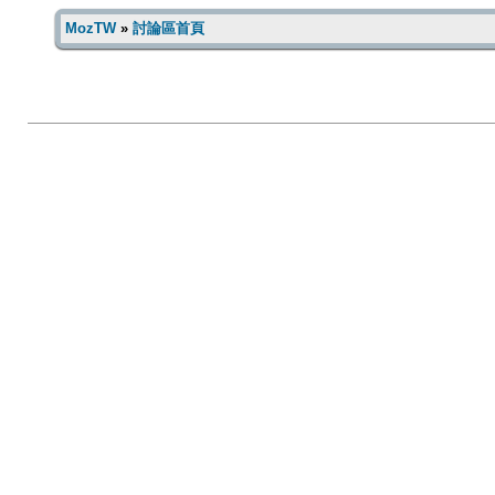
MozTW
»
討論區首頁