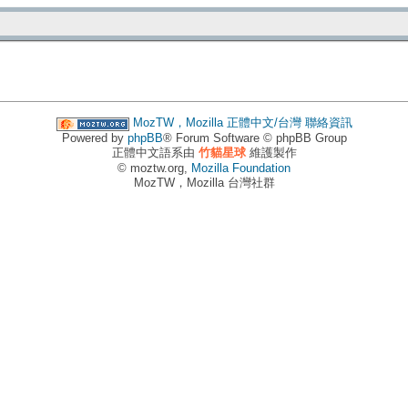
MozTW，Mozilla 正體中文/台灣
聯絡資訊
Powered by
phpBB
® Forum Software © phpBB Group
正體中文語系由
竹貓星球
維護製作
© moztw.org,
Mozilla Foundation
MozTW，Mozilla 台灣社群