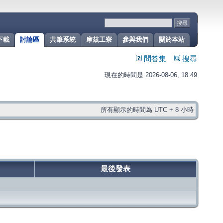
下載
討論區
共筆系統
摩茲工寮
參與我們
關於本站
問答集
搜尋
現在的時間是 2026-08-06, 18:49
所有顯示的時間為 UTC + 8 小時
最後發表