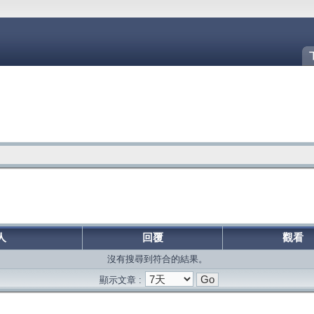
人
回覆
觀看
沒有搜尋到符合的結果。
顯示文章 :