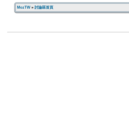
MozTW
»
討論區首頁