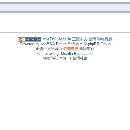
MozTW，Mozilla 正體中文/台灣
聯絡資訊
Powered by
phpBB
® Forum Software © phpBB Group
正體中文語系由
竹貓星球
維護製作
© moztw.org,
Mozilla Foundation
MozTW，Mozilla 台灣社群