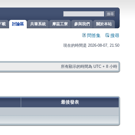
下載
討論區
共筆系統
摩茲工寮
參與我們
關於本站
問答集
搜尋
現在的時間是 2026-08-07, 21:50
所有顯示的時間為 UTC + 8 小時
最後發表