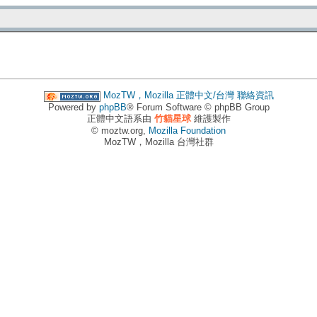
MozTW，Mozilla 正體中文/台灣
聯絡資訊
Powered by
phpBB
® Forum Software © phpBB Group
正體中文語系由
竹貓星球
維護製作
© moztw.org,
Mozilla Foundation
MozTW，Mozilla 台灣社群