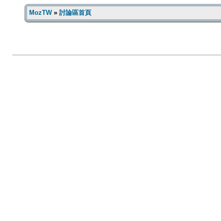
MozTW
»
討論區首頁