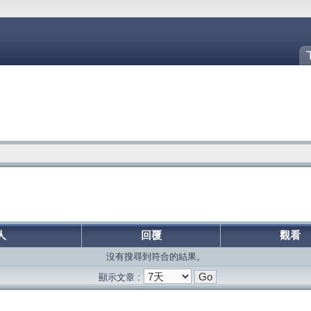
人
回覆
觀看
沒有搜尋到符合的結果。
顯示文章 :