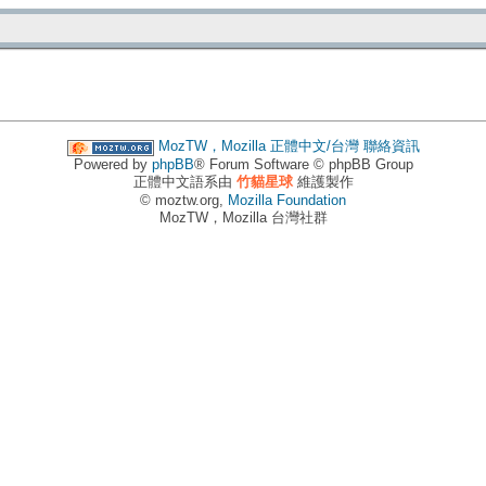
MozTW，Mozilla 正體中文/台灣
聯絡資訊
Powered by
phpBB
® Forum Software © phpBB Group
正體中文語系由
竹貓星球
維護製作
© moztw.org,
Mozilla Foundation
MozTW，Mozilla 台灣社群