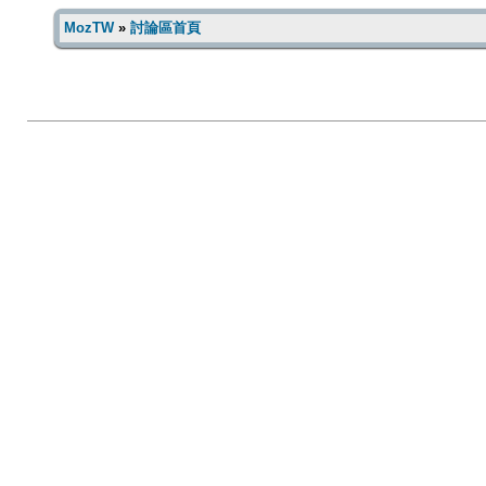
MozTW
»
討論區首頁