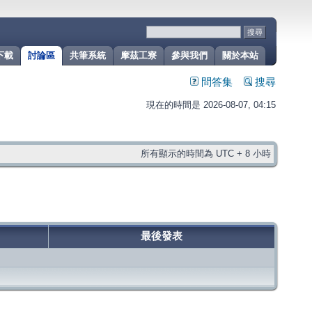
下載
討論區
共筆系統
摩茲工寮
參與我們
關於本站
問答集
搜尋
現在的時間是 2026-08-07, 04:15
所有顯示的時間為 UTC + 8 小時
最後發表