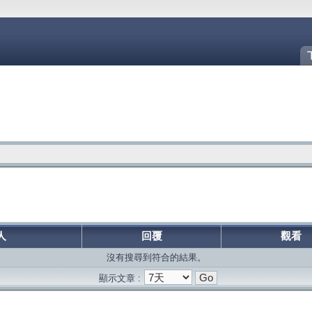
人
回覆
觀看
沒有搜尋到符合的結果。
顯示文章 :