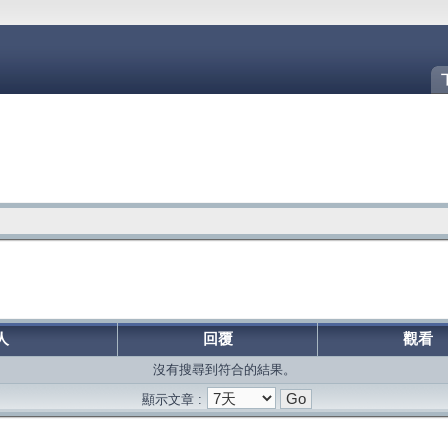
人
回覆
觀看
沒有搜尋到符合的結果。
顯示文章 :