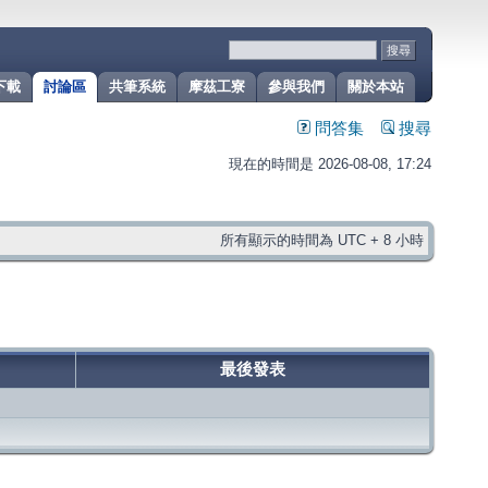
下載
討論區
共筆系統
摩茲工寮
參與我們
關於本站
問答集
搜尋
現在的時間是 2026-08-08, 17:24
所有顯示的時間為 UTC + 8 小時
最後發表