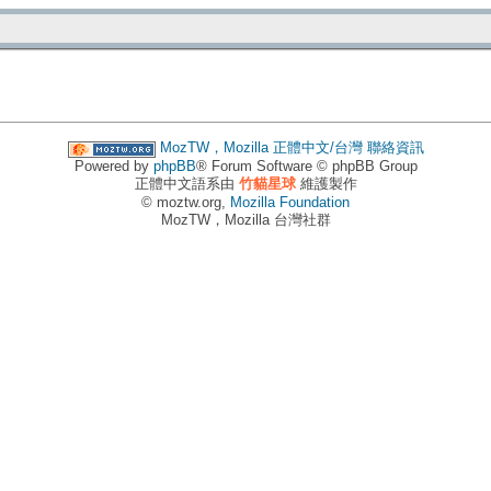
MozTW，Mozilla 正體中文/台灣
聯絡資訊
Powered by
phpBB
® Forum Software © phpBB Group
正體中文語系由
竹貓星球
維護製作
© moztw.org,
Mozilla Foundation
MozTW，Mozilla 台灣社群