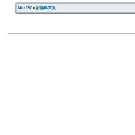
MozTW
»
討論區首頁