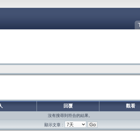
人
回覆
觀看
沒有搜尋到符合的結果。
顯示文章 :