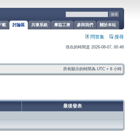
下載
討論區
共筆系統
摩茲工寮
參與我們
關於本站
問答集
搜尋
現在的時間是 2026-08-07, 00:48
所有顯示的時間為 UTC + 8 小時
最後發表