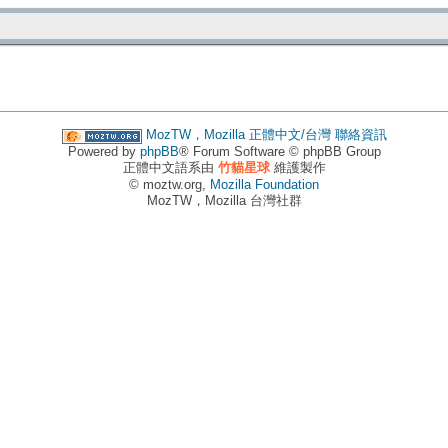
MozTW，Mozilla 正體中文/台灣
聯絡資訊
Powered by
phpBB
® Forum Software © phpBB Group
正體中文語系由
竹貓星球
維護製作
© moztw.org,
Mozilla Foundation
MozTW，Mozilla 台灣社群