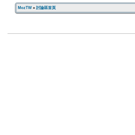
MozTW
»
討論區首頁