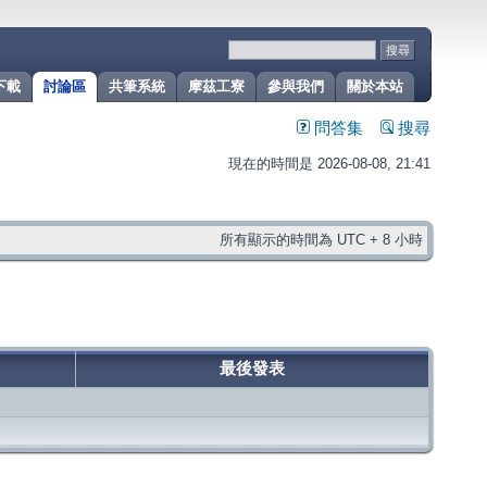
下載
討論區
共筆系統
摩茲工寮
參與我們
關於本站
問答集
搜尋
現在的時間是 2026-08-08, 21:41
所有顯示的時間為 UTC + 8 小時
最後發表