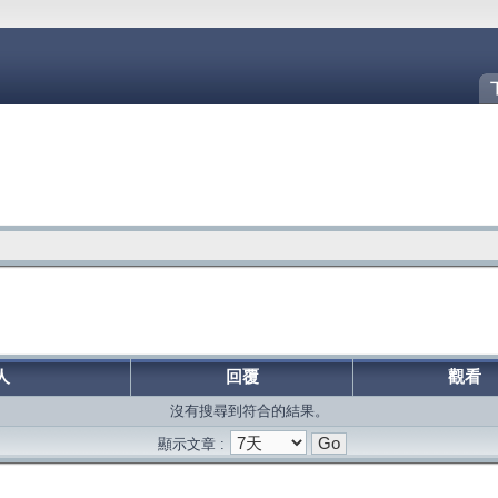
人
回覆
觀看
沒有搜尋到符合的結果。
顯示文章 :