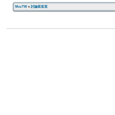
MozTW
»
討論區首頁