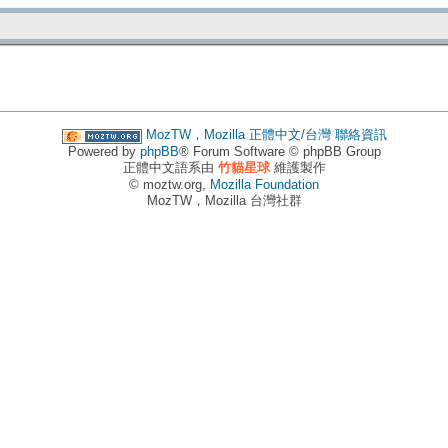
MozTW，Mozilla 正體中文/台灣
聯絡資訊
Powered by
phpBB
® Forum Software © phpBB Group
正體中文語系由
竹貓星球
維護製作
© moztw.org,
Mozilla Foundation
MozTW，Mozilla 台灣社群