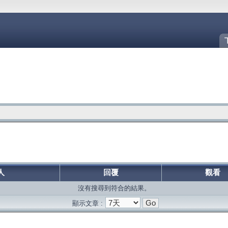
人
回覆
觀看
沒有搜尋到符合的結果。
顯示文章 :