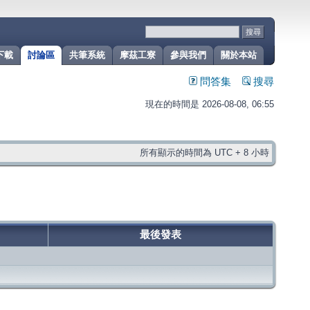
下載
討論區
共筆系統
摩茲工寮
參與我們
關於本站
問答集
搜尋
現在的時間是 2026-08-08, 06:55
所有顯示的時間為 UTC + 8 小時
最後發表