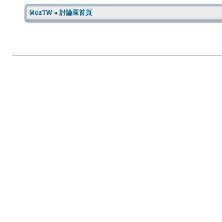
MozTW
»
討論區首頁