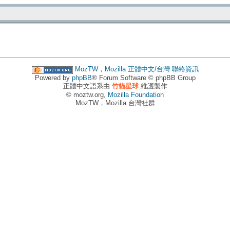
MozTW，Mozilla 正體中文/台灣
聯絡資訊
Powered by
phpBB
® Forum Software © phpBB Group
正體中文語系由
竹貓星球
維護製作
© moztw.org,
Mozilla Foundation
MozTW，Mozilla 台灣社群