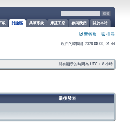
下載
討論區
共筆系統
摩茲工寮
參與我們
關於本站
問答集
搜尋
現在的時間是 2026-08-09, 01:44
所有顯示的時間為 UTC + 8 小時
最後發表