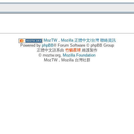
MozTW，Mozilla 正體中文/台灣
聯絡資訊
Powered by
phpBB
® Forum Software © phpBB Group
正體中文語系由
竹貓星球
維護製作
© moztw.org,
Mozilla Foundation
MozTW，Mozilla 台灣社群