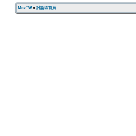
MozTW
»
討論區首頁