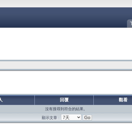
人
回覆
觀看
沒有搜尋到符合的結果。
顯示文章 :