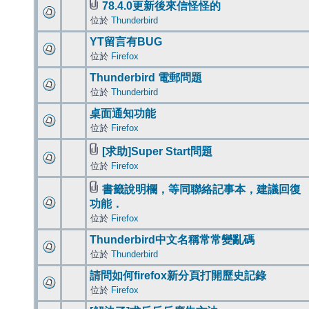
78.4.0更新後來信怪怪的
位於
Thunderbird
YT留言有BUG
位於
Firefox
Thunderbird 電郵問題
位於
Thunderbird
桌面通知功能
位於
Firefox
[求助]Super Start問題
位於
Firefox
書籤說明欄，等同聯絡記事本，建議回復
功能．
位於
Firefox
Thunderbird中文名稱常常變亂碼
位於
Thunderbird
請問如何firefox新分頁打開歷史記錄
位於
Firefox