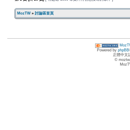
MozTW
»
討論區首頁
MozT
Powered by
phpBB
正體中文
© moztw
MozT