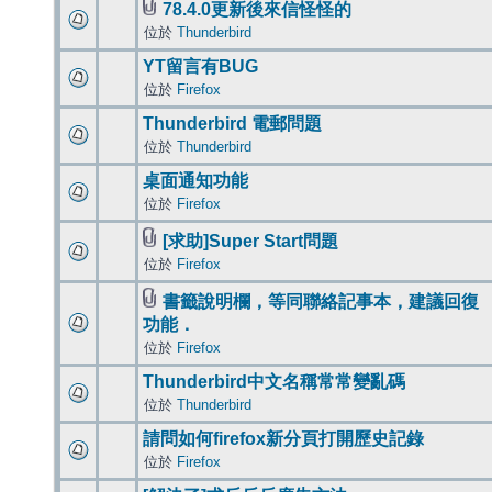
78.4.0更新後來信怪怪的
位於
Thunderbird
YT留言有BUG
位於
Firefox
Thunderbird 電郵問題
位於
Thunderbird
桌面通知功能
位於
Firefox
[求助]Super Start問題
位於
Firefox
書籤說明欄，等同聯絡記事本，建議回復
功能．
位於
Firefox
Thunderbird中文名稱常常變亂碼
位於
Thunderbird
請問如何firefox新分頁打開歷史記錄
位於
Firefox