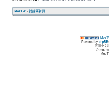
MozTW
»
討論區首頁
MozT
Powered by
phpBB
正體中文
© moztw
MozT