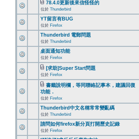
78.4.0更新後來信怪怪的
位於
Thunderbird
YT留言有BUG
位於
Firefox
Thunderbird 電郵問題
位於
Thunderbird
桌面通知功能
位於
Firefox
[求助]Super Start問題
位於
Firefox
書籤說明欄，等同聯絡記事本，建議回復
功能．
位於
Firefox
Thunderbird中文名稱常常變亂碼
位於
Thunderbird
請問如何firefox新分頁打開歷史記錄
位於
Firefox