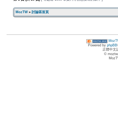
MozTW
»
討論區首頁
MozT
Powered by
phpBB
正體中文
© moztw
MozT