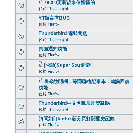
78.4.0更新後來信怪怪的
位於
Thunderbird
YT留言有BUG
位於
Firefox
Thunderbird 電郵問題
位於
Thunderbird
桌面通知功能
位於
Firefox
[求助]Super Start問題
位於
Firefox
書籤說明欄，等同聯絡記事本，建議回復
功能．
位於
Firefox
Thunderbird中文名稱常常變亂碼
位於
Thunderbird
請問如何firefox新分頁打開歷史記錄
位於
Firefox