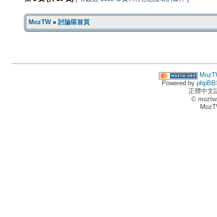
MozTW
»
討論區首頁
MozT
Powered by
phpBB
正體中文
© moztw
MozT