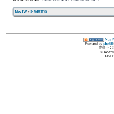
MozTW
»
討論區首頁
MozT
Powered by
phpBB
正體中文
© moztw
MozT