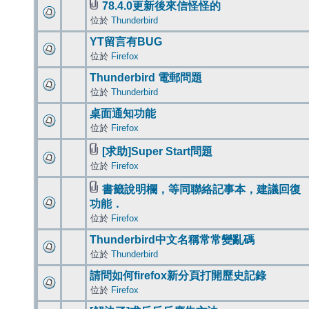
78.4.0更新後來信怪怪的
位於
Thunderbird
YT留言有BUG
位於
Firefox
Thunderbird 電郵問題
位於
Thunderbird
桌面通知功能
位於
Firefox
[求助]Super Start問題
位於
Firefox
書籤說明欄，等同聯絡記事本，建議回復
功能．
位於
Firefox
Thunderbird中文名稱常常變亂碼
位於
Thunderbird
請問如何firefox新分頁打開歷史記錄
位於
Firefox