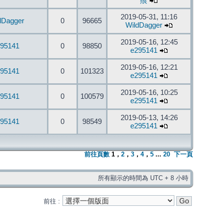
痕
2019-05-31, 11:16
dDagger
0
96665
WildDagger
2019-05-16, 12:45
95141
0
98850
e295141
2019-05-16, 12:21
95141
0
101323
e295141
2019-05-16, 10:25
95141
0
100579
e295141
2019-05-13, 14:26
95141
0
98549
e295141
前往頁數
1
，
2
，
3
，
4
，
5
...
20
下一頁
所有顯示的時間為 UTC + 8 小時
前往 :