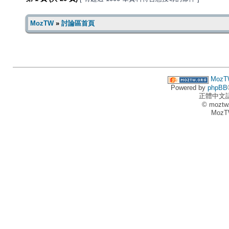
MozTW
»
討論區首頁
MozT
Powered by
phpBB
正體中文
© moztw
MozT