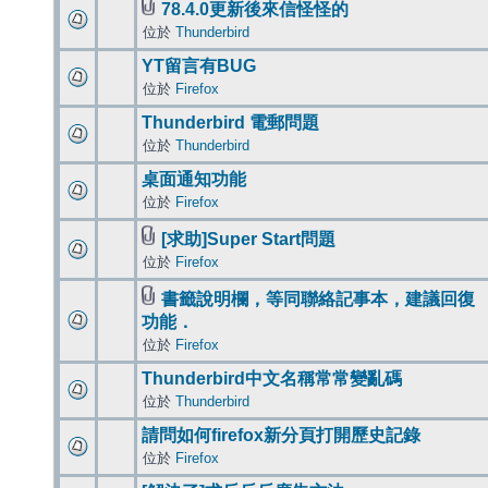
78.4.0更新後來信怪怪的
位於
Thunderbird
YT留言有BUG
位於
Firefox
Thunderbird 電郵問題
位於
Thunderbird
桌面通知功能
位於
Firefox
[求助]Super Start問題
位於
Firefox
書籤說明欄，等同聯絡記事本，建議回復
功能．
位於
Firefox
Thunderbird中文名稱常常變亂碼
位於
Thunderbird
請問如何firefox新分頁打開歷史記錄
位於
Firefox