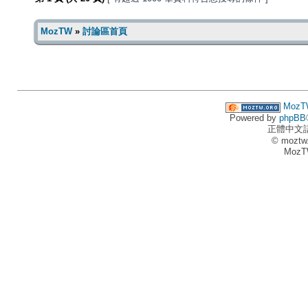
MozTW
»
討論區首頁
MozT
Powered by
phpBB
正體中文
© moztw
MozT