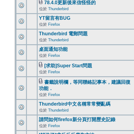
78.4.0更新後來信怪怪的
位於
Thunderbird
YT留言有BUG
位於
Firefox
Thunderbird 電郵問題
位於
Thunderbird
桌面通知功能
位於
Firefox
[求助]Super Start問題
位於
Firefox
書籤說明欄，等同聯絡記事本，建議回復
功能．
位於
Firefox
Thunderbird中文名稱常常變亂碼
位於
Thunderbird
請問如何firefox新分頁打開歷史記錄
位於
Firefox