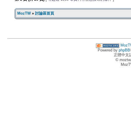
MozTW
»
討論區首頁
MozT
Powered by
phpBB
正體中文
© moztw
MozT