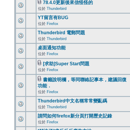
78.4.0更新後來信怪怪的
位於
Thunderbird
YT留言有BUG
位於
Firefox
Thunderbird 電郵問題
位於
Thunderbird
桌面通知功能
位於
Firefox
[求助]Super Start問題
位於
Firefox
書籤說明欄，等同聯絡記事本，建議回復
功能．
位於
Firefox
Thunderbird中文名稱常常變亂碼
位於
Thunderbird
請問如何firefox新分頁打開歷史記錄
位於
Firefox