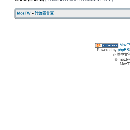
MozTW
»
討論區首頁
MozT
Powered by
phpBB
正體中文
© moztw
MozT