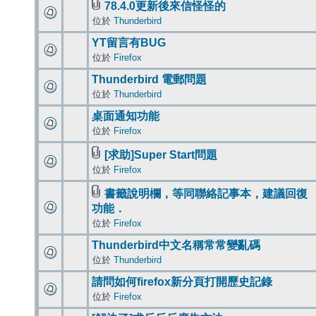
78.4.0更新後來信怪怪的
位於
Thunderbird
YT留言有BUG
位於
Firefox
Thunderbird 電郵問題
位於
Thunderbird
桌面通知功能
位於
Firefox
[求助]Super Start問題
位於
Firefox
書籤說明欄，等同聯絡記事本，建議回復
功能．
位於
Firefox
Thunderbird中文名稱常常變亂碼
位於
Thunderbird
請問如何firefox新分頁打開歷史記錄
位於
Firefox