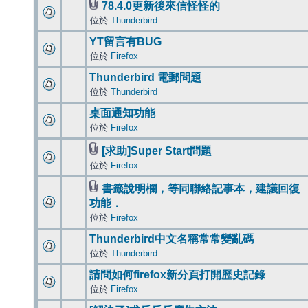
78.4.0更新後來信怪怪的
位於
Thunderbird
YT留言有BUG
位於
Firefox
Thunderbird 電郵問題
位於
Thunderbird
桌面通知功能
位於
Firefox
[求助]Super Start問題
位於
Firefox
書籤說明欄，等同聯絡記事本，建議回復
功能．
位於
Firefox
Thunderbird中文名稱常常變亂碼
位於
Thunderbird
請問如何firefox新分頁打開歷史記錄
位於
Firefox