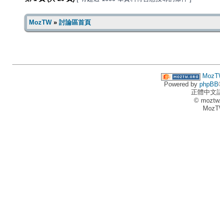
MozTW
»
討論區首頁
MozT
Powered by
phpBB
正體中文
© moztw
MozT