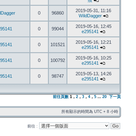
痕
2019-05-31, 11:16
dDagger
0
96860
WildDagger
2019-05-16, 12:45
95141
0
99044
e295141
2019-05-16, 12:21
95141
0
101521
e295141
2019-05-16, 10:25
95141
0
100792
e295141
2019-05-13, 14:26
95141
0
98747
e295141
前往頁數
1
，
2
，
3
，
4
，
5
...
20
下一頁
所有顯示的時間為 UTC + 8 小時
前往 :