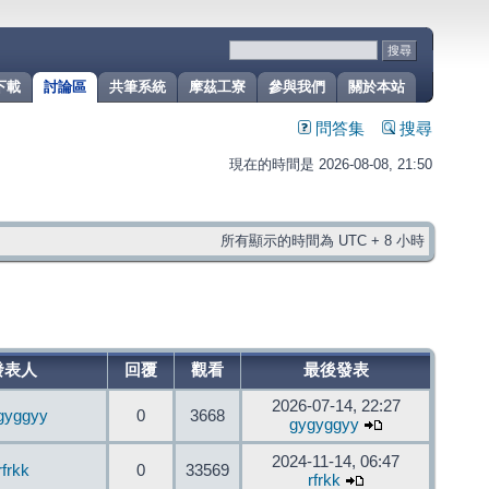
下載
討論區
共筆系統
摩茲工寮
參與我們
關於本站
問答集
搜尋
現在的時間是 2026-08-08, 21:50
所有顯示的時間為 UTC + 8 小時
發表人
回覆
觀看
最後發表
2026-07-14, 22:27
gyggyy
0
3668
gygyggyy
2024-11-14, 06:47
rfrkk
0
33569
rfrkk