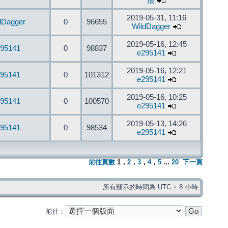
痕
2019-05-31, 11:16
dDagger
0
96655
WildDagger
2019-05-16, 12:45
95141
0
98837
e295141
2019-05-16, 12:21
95141
0
101312
e295141
2019-05-16, 10:25
95141
0
100570
e295141
2019-05-13, 14:26
95141
0
98534
e295141
前往頁數
1
，
2
，
3
，
4
，
5
...
20
下一頁
所有顯示的時間為 UTC + 8 小時
前往 :