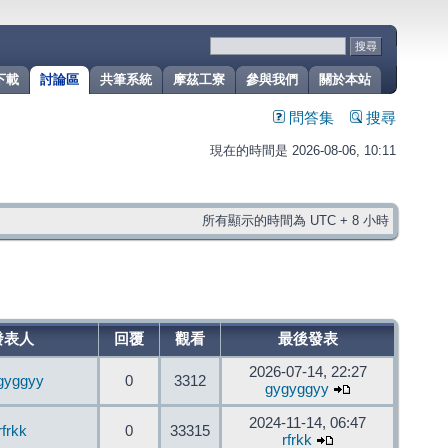
下載
討論區
共筆系統
摩茲工寮
參與我們
關於本站
問答集
搜尋
現在的時間是 2026-08-06, 10:11
所有顯示的時間為 UTC + 8 小時
發表人
回覆
觀看
最後發表
2026-07-14, 22:27
gyggyy
0
3312
gygyggyy
2024-11-14, 06:47
rfrkk
0
33315
rfrkk