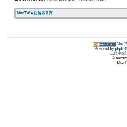
MozTW
»
討論區首頁
MozT
Powered by
phpBB
正體中文
© moztw
MozT