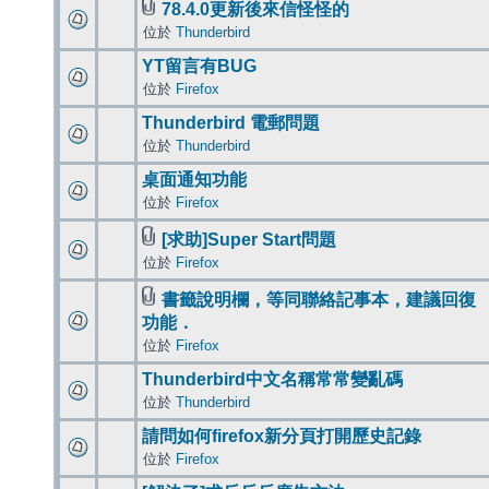
78.4.0更新後來信怪怪的
位於
Thunderbird
YT留言有BUG
位於
Firefox
Thunderbird 電郵問題
位於
Thunderbird
桌面通知功能
位於
Firefox
[求助]Super Start問題
位於
Firefox
書籤說明欄，等同聯絡記事本，建議回復
功能．
位於
Firefox
Thunderbird中文名稱常常變亂碼
位於
Thunderbird
請問如何firefox新分頁打開歷史記錄
位於
Firefox