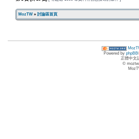
MozTW
»
討論區首頁
MozT
Powered by
phpBB
正體中文
© moztw
MozT