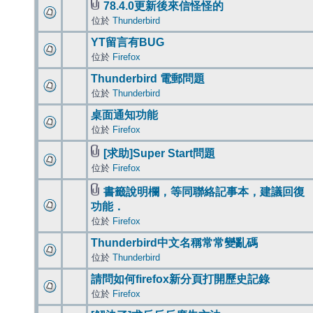
78.4.0更新後來信怪怪的
位於
Thunderbird
YT留言有BUG
位於
Firefox
Thunderbird 電郵問題
位於
Thunderbird
桌面通知功能
位於
Firefox
[求助]Super Start問題
位於
Firefox
書籤說明欄，等同聯絡記事本，建議回復
功能．
位於
Firefox
Thunderbird中文名稱常常變亂碼
位於
Thunderbird
請問如何firefox新分頁打開歷史記錄
位於
Firefox