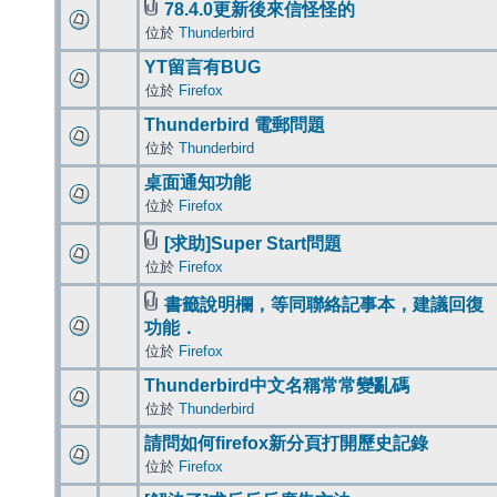
78.4.0更新後來信怪怪的
位於
Thunderbird
YT留言有BUG
位於
Firefox
Thunderbird 電郵問題
位於
Thunderbird
桌面通知功能
位於
Firefox
[求助]Super Start問題
位於
Firefox
書籤說明欄，等同聯絡記事本，建議回復
功能．
位於
Firefox
Thunderbird中文名稱常常變亂碼
位於
Thunderbird
請問如何firefox新分頁打開歷史記錄
位於
Firefox