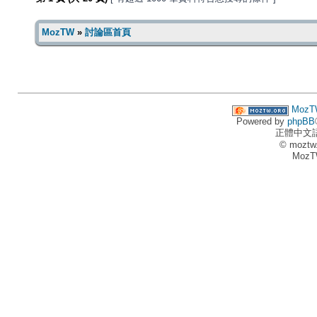
MozTW
»
討論區首頁
MozT
Powered by
phpBB
正體中文
© moztw
MozT