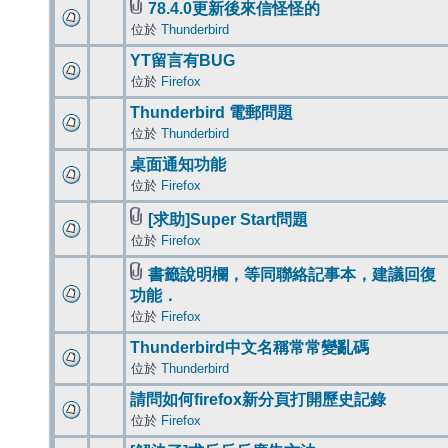
78.4.0更新後來信怪怪的
位於
Thunderbird
YT留言有BUG
位於
Firefox
Thunderbird 電郵問題
位於
Thunderbird
桌面通知功能
位於
Firefox
[求助]Super Start問題
位於
Firefox
書籤說明欄，等同聯絡記事本，建議回復
功能．
位於
Firefox
Thunderbird中文名稱常常變亂碼
位於
Thunderbird
請問如何firefox新分頁打開歷史記錄
位於
Firefox