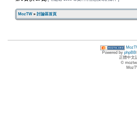
MozTW
»
討論區首頁
MozT
Powered by
phpBB
正體中文
© moztw
MozT