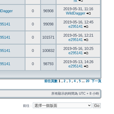
痕
2019-05-31, 11:16
dDagger
0
96908
WildDagger
2019-05-16, 12:45
95141
0
99098
e295141
2019-05-16, 12:21
95141
0
101571
e295141
2019-05-16, 10:25
95141
0
100832
e295141
2019-05-13, 14:26
95141
0
98793
e295141
前往頁數
1
，
2
，
3
，
4
，
5
...
20
下一頁
所有顯示的時間為 UTC + 8 小時
前往 :