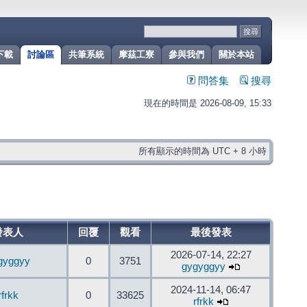
下載
討論區
共筆系統
摩茲工寮
參與我們
關於本站
問答集
搜尋
現在的時間是 2026-08-09, 15:33
所有顯示的時間為 UTC + 8 小時
發表人
回覆
觀看
最後發表
2026-07-14, 22:27
gyggyy
0
3751
gygyggyy
2024-11-14, 06:47
rfrkk
0
33625
rfrkk