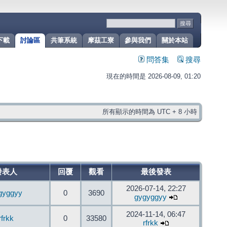
下載
討論區
共筆系統
摩茲工寮
參與我們
關於本站
問答集
搜尋
現在的時間是 2026-08-09, 01:20
所有顯示的時間為 UTC + 8 小時
發表人
回覆
觀看
最後發表
2026-07-14, 22:27
gyggyy
0
3690
gygyggyy
2024-11-14, 06:47
rfrkk
0
33580
rfrkk