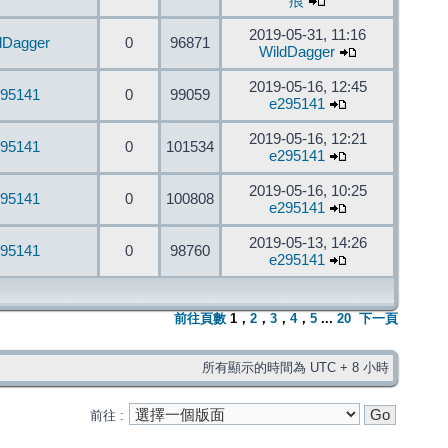
痕
2019-05-31, 11:16
dDagger
0
96871
WildDagger
2019-05-16, 12:45
95141
0
99059
e295141
2019-05-16, 12:21
95141
0
101534
e295141
2019-05-16, 10:25
95141
0
100808
e295141
2019-05-13, 14:26
95141
0
98760
e295141
前往頁數
1
，
2
，
3
，
4
，
5
...
20
下一頁
所有顯示的時間為 UTC + 8 小時
前往 :