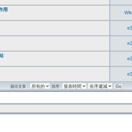
無作用
Wil
e2
e2
站
e2
e2
顯示文章 :
排序: